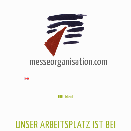
Zum
Inhalt
springen
messeorganisation.com
Menü
UNSER ARBEITSPLATZ IST BEI