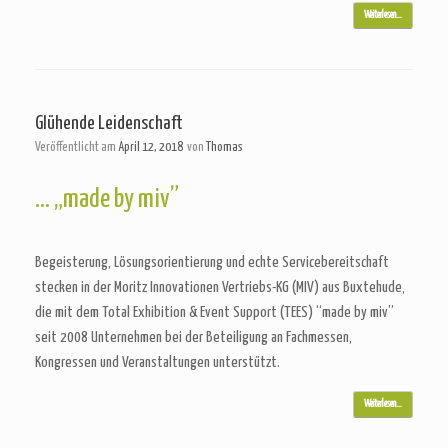
Weiterlesen…
Glühende Leidenschaft
Veröffentlicht am
April 12, 2018
von
Thomas
… „made by miv”
Begeisterung, Lösungsorientierung und echte Servicebereitschaft
stecken in der Moritz Innovationen Vertriebs-KG (MIV) aus Buxtehude,
die mit dem Total Exhibition & Event Support (TEES) “made by miv”
seit 2008 Unternehmen bei der Beteiligung an Fachmessen,
Kongressen und Veranstaltungen unterstützt.
Weiterlesen…