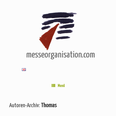
Zum
Inhalt
springen
messeorganisation.com
Menü
Autoren-Archiv:
Thomas