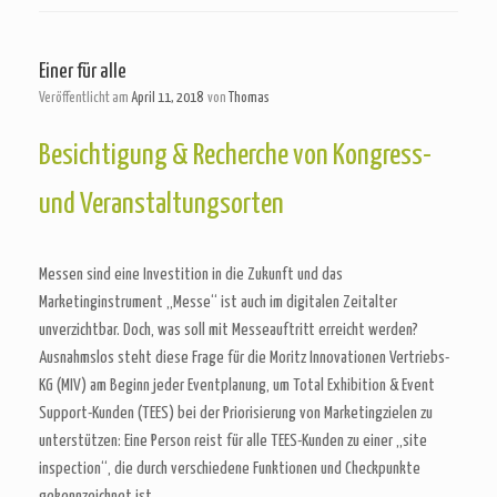
Einer für alle
Veröffentlicht am
April 11, 2018
von
Thomas
Besichtigung & Recherche von Kongress-
und Veranstaltungsorten
Messen sind eine Investition in die Zukunft und das
Marketinginstrument „Messe“ ist auch im digitalen Zeitalter
unverzichtbar. Doch, was soll mit Messeauftritt erreicht werden?
Ausnahmslos steht diese Frage für die Moritz Innovationen Vertriebs-
KG (MIV) am Beginn jeder Eventplanung, um Total Exhibition & Event
Support-Kunden (TEES) bei der Priorisierung von Marketingzielen zu
unterstützen: Eine Person reist für alle TEES-Kunden zu einer „site
inspection“, die durch verschiedene Funktionen und Checkpunkte
gekennzeichnet ist.